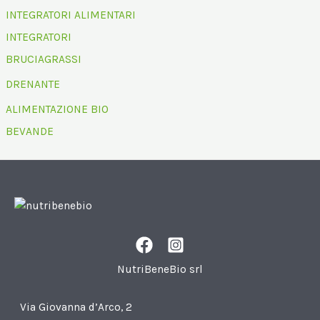
INTEGRATORI ALIMENTARI
INTEGRATORI
BRUCIAGRASSI
DRENANTE
ALIMENTAZIONE BIO
BEVANDE
NutriBeneBio srl
Via Giovanna d’Arco, 2