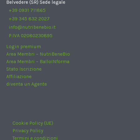
Belvedere (SR) Sede legale
+39 0931 711865
+39 345 832 2027
info@nutribenebio.it
P.IVA 02080230895
Login premium
Area Membri – NutriBeneBio
Area Membri – BalloINforma
Stato Iscrizione
Affiliazione
diventa un Agente
Cookie Policy (UE)
Privacy Policy
Termini e condizioni